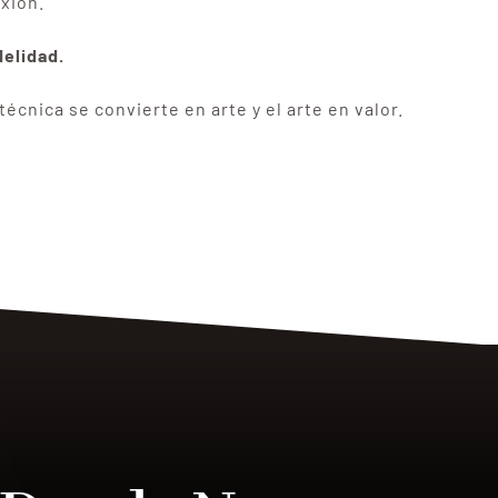
xión.
delidad.
técnica se convierte en arte y el arte en valor.