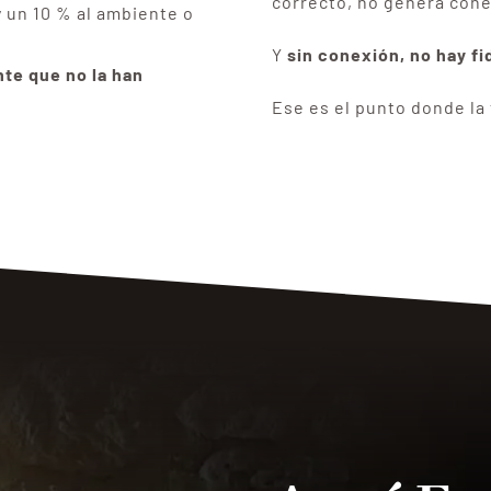
correcto, no genera cone
y un 10 % al ambiente o
Y
sin conexión, no hay fi
ente que no la han
Ese es el punto donde la 