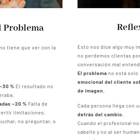
Refle
l Problema
Esto nos dice algo muy i
no tiene que ver con la
no perdemos clientas por
conversación mal entend
El problema
no está solo 
emocional del cliente s
 ~30 %
El resultado no
de imagen.
eraba.
adas ~20 %
Falta de
Cada persona llega con u
ertir limitaciones.
detrás del cambio.
uchar, no preguntar, o
Cuando el profesional no
cabello y no al ser huma