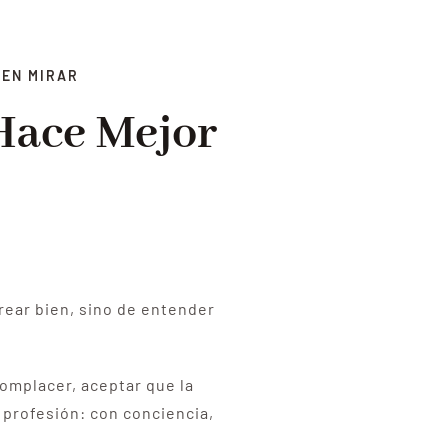
REN MIRAR
Hace Mejor
orear bien, sino de entender
complacer, aceptar que la
 profesión: con conciencia,