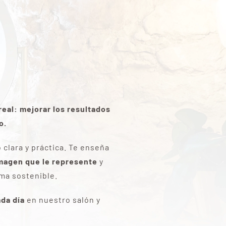
eal: mejorar los resultados
o.
clara y práctica. Te enseña
imagen que le represente
y
ma sostenible.
da día
en nuestro salón y