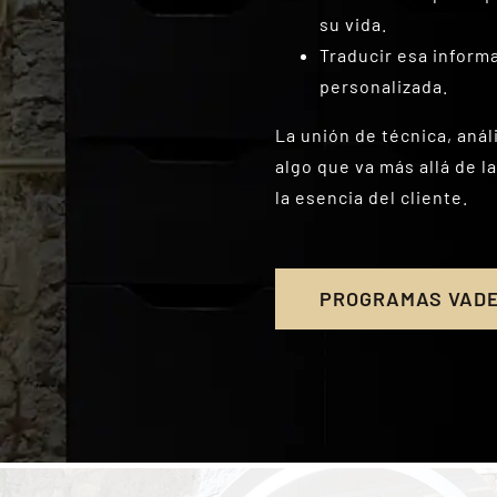
su vida.
Traducir esa inform
personalizada.
La unión de técnica, anál
algo que va más allá de l
la esencia del cliente.
PROGRAMAS VAD