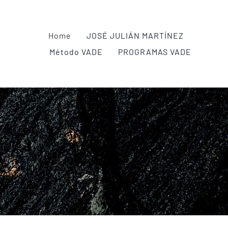
Home
JOSÉ JULIÁN MARTÍNEZ
Método VADE
PROGRAMAS VADE