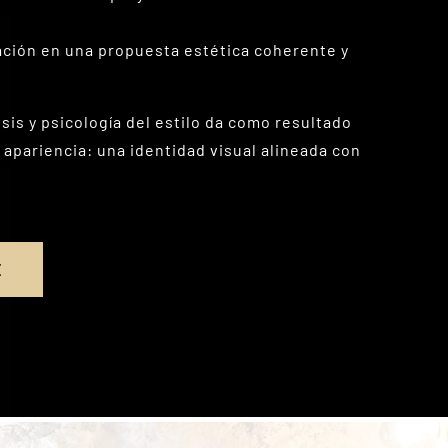
ación en una propuesta estética coherente y
isis y psicología del estilo da como resultado
a apariencia: una identidad visual alineada con
E