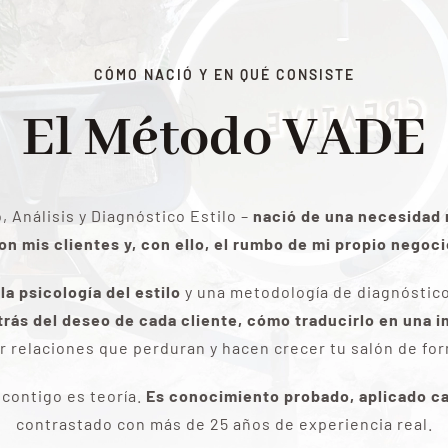
CÓMO NACIÓ Y EN QUÉ CONSISTE
El Método VADE
 Análisis y Diagnóstico Estilo –
nació de una necesidad r
on mis clientes y, con ello, el rumbo de mi propio negoci
a psicología del estilo
y una metodología de diagnóstico 
ás del deseo de cada cliente, cómo traducirlo en una 
r relaciones que perduran y hacen crecer tu salón de for
contigo es teoría.
Es conocimiento probado, aplicado ca
contrastado con más de 25 años de experiencia real.