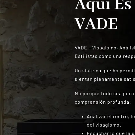
Aquí Es
VADE
VADE —Visagismo, Análisi
Estilistas como una respu
Un sistema que ha permit
sientan plenamente satis
No porque todo sea perfe
comprensión profunda:
Analizar el rostro, l
del visagismo.
Escuchar lo que la