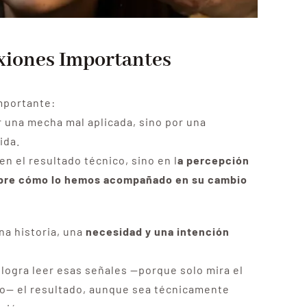
xiones Importantes
mportante:
 una mecha mal aplicada, sino por una
ida.
en el resultado técnico, sino en l
a percepción
obre cómo lo hemos acompañado en su cambio
na historia, una
necesidad y una intención
 logra leer esas señales —porque solo mira el
no— el resultado, aunque sea técnicamente