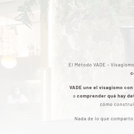
El Método VADE – Visagismo,
c
VADE une el visagismo con l
a
comprender qué hay detr
cómo construi
Nada de lo que comparto 